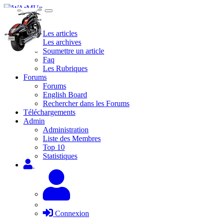
Site
Les articles
Les archives
Soumettre un article
Faq
Les Rubriques
Forums
Forums
English Board
Rechercher dans les Forums
Téléchargements
Admin
Administration
Liste des Membres
Top 10
Statistiques
Connexion