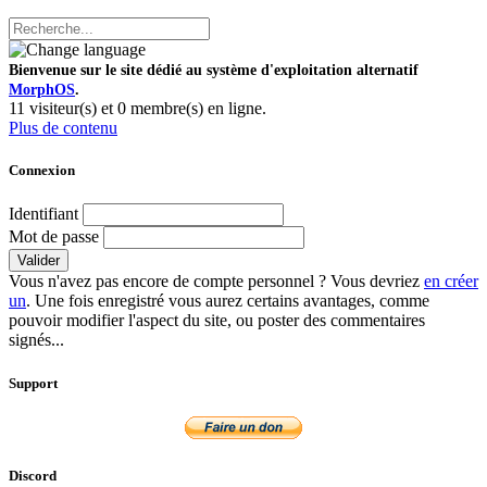
Bienvenue sur le site dédié au système d'exploitation alternatif
MorphOS
.
11 visiteur(s) et 0 membre(s) en ligne.
Plus de contenu
Connexion
Identifiant
Mot de passe
Valider
Vous n'avez pas encore de compte personnel ? Vous devriez
en créer
un
. Une fois enregistré vous aurez certains avantages, comme
pouvoir modifier l'aspect du site, ou poster des commentaires
signés...
Support
Discord