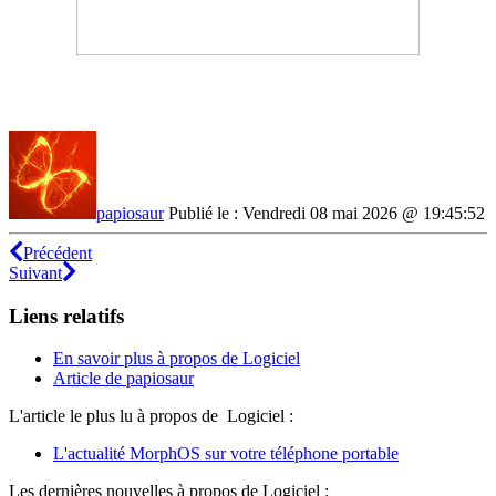
papiosaur
Publié le : Vendredi 08 mai 2026 @ 19:45:52
Précédent
Suivant
Liens relatifs
En savoir plus à propos de Logiciel
Article de papiosaur
L'article le plus lu à propos de Logiciel :
L'actualité MorphOS sur votre téléphone portable
Les dernières nouvelles à propos de Logiciel :