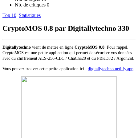
Nb. de critiques
0
Top 10
Statistiques
CryptoMOS 0.8 par Digitallytechno
330
Digitallytechno
vient de mettre en ligne
CryptoMOS 0.8
. Pour rappel,
CryptoMOS est une petite application qui permet de sécuriser vos données
avec du chiffrement AES-256-CBC / ChaCha20 et du PBKDF2 / Argon2id.
Vous pouvez trouver cette petite application ici :
digitallytechno.netlify.app