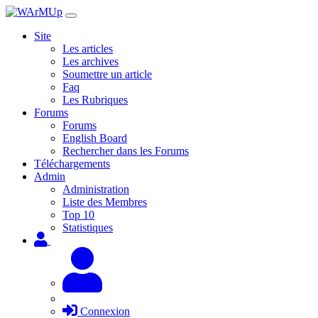
Site
Les articles
Les archives
Soumettre un article
Faq
Les Rubriques
Forums
Forums
English Board
Rechercher dans les Forums
Téléchargements
Admin
Administration
Liste des Membres
Top 10
Statistiques
Connexion