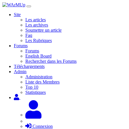
Site
Les articles
Les archives
Soumettre un article
Faq
Les Rubriques
Forums
Forums
English Board
Rechercher dans les Forums
Téléchargements
Admin
Administration
Liste des Membres
Top 10
Statistiques
Connexion