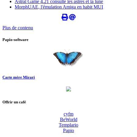
Astral Game 4.21 consulte les astres et la lune
MorphUAE, l'émulation Amiga en habit MUI
Plus de contenu
Papio-software
Carte mère Mirari
Offrir un café
cyfm
BeWorld
Templario
Papio