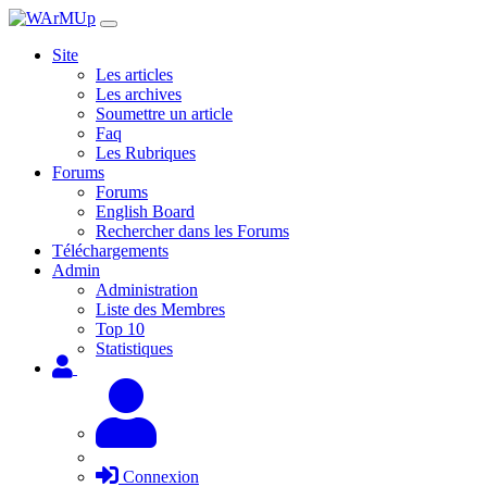
Site
Les articles
Les archives
Soumettre un article
Faq
Les Rubriques
Forums
Forums
English Board
Rechercher dans les Forums
Téléchargements
Admin
Administration
Liste des Membres
Top 10
Statistiques
Connexion