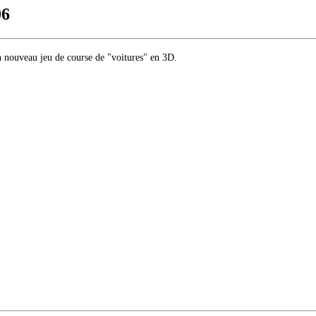
06
n nouveau jeu de course de "voitures" en 3D.