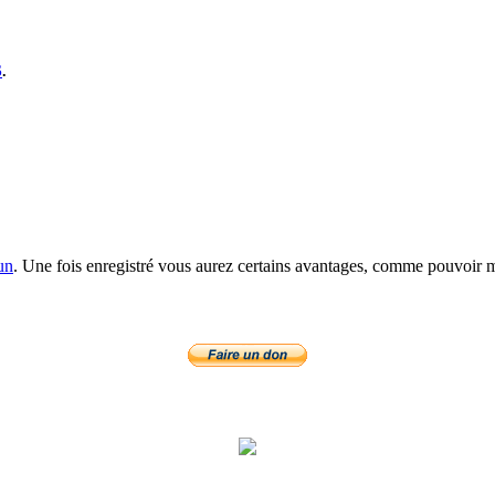
S
.
un
. Une fois enregistré vous aurez certains avantages, comme pouvoir mo