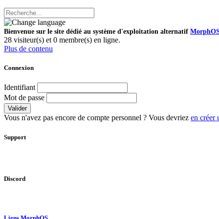
Bienvenue sur le site dédié au système d'exploitation alternatif
MorphO
28 visiteur(s) et 0 membre(s) en ligne.
Plus de contenu
Connexion
Identifiant
Mot de passe
Valider
Vous n'avez pas encore de compte personnel ? Vous devriez
en créer 
Support
Discord
Liens MorphOS