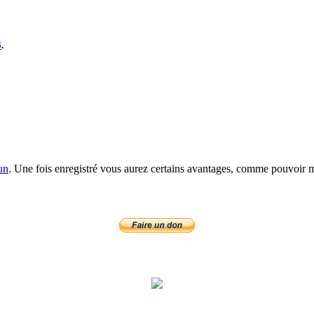
S
.
un
. Une fois enregistré vous aurez certains avantages, comme pouvoir mo