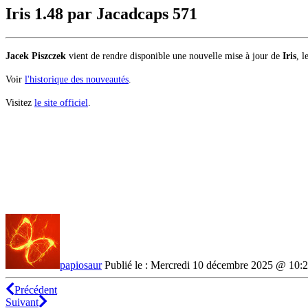
Iris 1.48 par Jacadcaps
571
Jacek Piszczek
vient de rendre disponible une nouvelle mise à jour de
Iris
, l
Voir
l'historique des nouveautés
.
Visitez
le site officiel
.
papiosaur
Publié le : Mercredi 10 décembre 2025 @ 10:
Précédent
Suivant