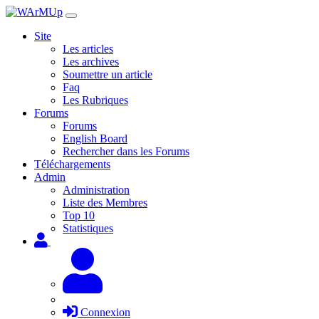
Site
Les articles
Les archives
Soumettre un article
Faq
Les Rubriques
Forums
Forums
English Board
Rechercher dans les Forums
Téléchargements
Admin
Administration
Liste des Membres
Top 10
Statistiques
Connexion