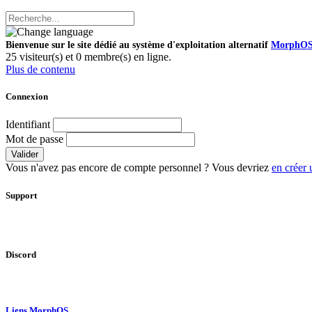
Bienvenue sur le site dédié au système d'exploitation alternatif
MorphO
25 visiteur(s) et 0 membre(s) en ligne.
Plus de contenu
Connexion
Identifiant
Mot de passe
Valider
Vous n'avez pas encore de compte personnel ? Vous devriez
en créer 
Support
Discord
Liens MorphOS