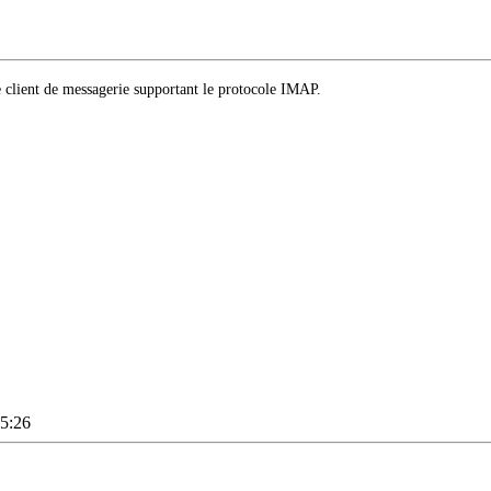
e client de messagerie supportant le protocole IMAP.
25:26