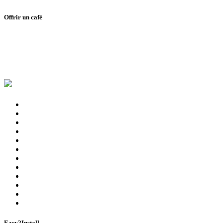
Offrir un café
Easy2Install