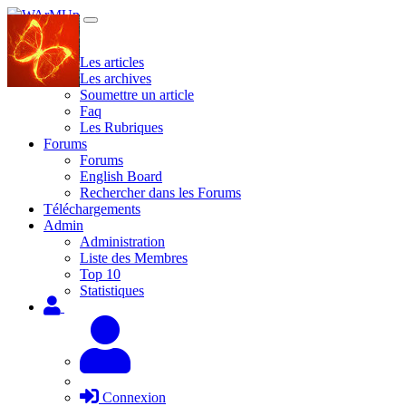
Site
Les articles
Les archives
Soumettre un article
Faq
Les Rubriques
Forums
Forums
English Board
Rechercher dans les Forums
Téléchargements
Admin
Administration
Liste des Membres
Top 10
Statistiques
Connexion