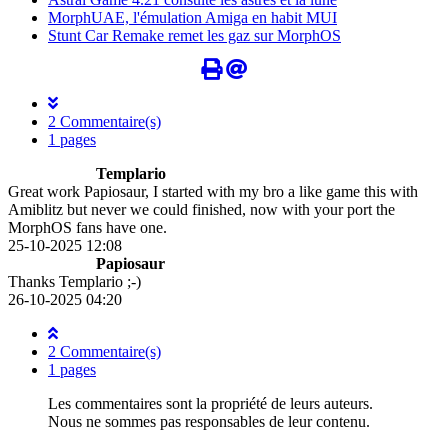
MorphUAE, l'émulation Amiga en habit MUI
Stunt Car Remake remet les gaz sur MorphOS
2 Commentaire(s)
1 pages
Templario
Great work Papiosaur, I started with my bro a like game this with
Amiblitz but never we could finished, now with your port the
MorphOS fans have one.
25-10-2025 12:08
Papiosaur
Thanks Templario ;-)
26-10-2025 04:20
2 Commentaire(s)
1 pages
Les commentaires sont la propriété de leurs auteurs.
Nous ne sommes pas responsables de leur contenu.