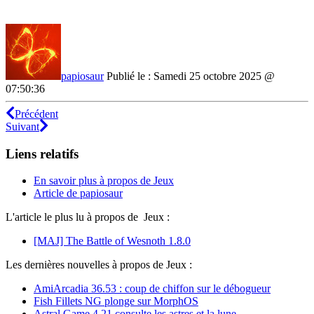
papiosaur
Publié le : Samedi 25 octobre 2025 @
07:50:36
Précédent
Suivant
Liens relatifs
En savoir plus à propos de Jeux
Article de papiosaur
L'article le plus lu à propos de Jeux :
[MAJ] The Battle of Wesnoth 1.8.0
Les dernières nouvelles à propos de Jeux :
AmiArcadia 36.53 : coup de chiffon sur le débogueur
Fish Fillets NG plonge sur MorphOS
Astral Game 4.21 consulte les astres et la lune