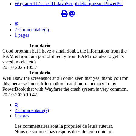
Wayfarer 11.5 : le JIT JavaScript débarque sur PowerPC
2 Commentaire(s)
1 pages
Templario
Good program but I have a small doubt, the information from the
RAM is from ram port of directly from RAM modules to get its
speed, model etc?
20-10-2025 10:37
Templario
Well I saw the screenshot and I could seen that yes, thank you for
this, because I need information to add more memory to my
PowerBook that with Wayfarer the crash system is very common.
20-10-2025 10:42
2 Commentaire(s)
1 pages
Les commentaires sont la propriété de leurs auteurs.
Nous ne sommes pas responsables de leur contenu.