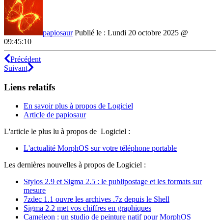
papiosaur
Publié le : Lundi 20 octobre 2025 @
09:45:10
Précédent
Suivant
Liens relatifs
En savoir plus à propos de Logiciel
Article de papiosaur
L'article le plus lu à propos de Logiciel :
L'actualité MorphOS sur votre téléphone portable
Les dernières nouvelles à propos de Logiciel :
Stylos 2.9 et Sigma 2.5 : le publipostage et les formats sur
mesure
7zdec 1.1 ouvre les archives .7z depuis le Shell
Sigma 2.2 met vos chiffres en graphiques
Cameleon : un studio de peinture natif pour MorphOS