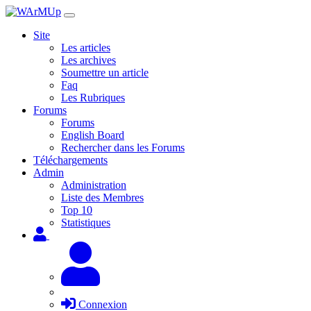
Site
Les articles
Les archives
Soumettre un article
Faq
Les Rubriques
Forums
Forums
English Board
Rechercher dans les Forums
Téléchargements
Admin
Administration
Liste des Membres
Top 10
Statistiques
Connexion