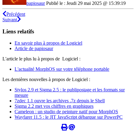
papiosaur
Publié le : Jeudi 29 mai 2025 @ 15:39:19
Précédent
Suivant
Liens relatifs
En savoir plus à propos de Logiciel
Article de papiosaur
L'article le plus lu à propos de Logiciel :
L'actualité MorphOS sur votre téléphone portable
Les dernières nouvelles à propos de Logiciel :
Stylos 2.9 et Sigma 2.5 : le publipostage et les formats sur
mesure
7zdec 1.1 ouvre les archives .7z depuis le Shell
Sigma 2.2 met vos chiffres en graphiques
Cameleon : un studio de peinture natif pour MorphOS
Wayfarer 11.5 : le JIT JavaScript débarque sur PowerPC