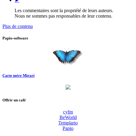
►
Les commentaires sont la propriété de leurs auteurs.
Nous ne sommes pas responsables de leur contenu.
Plus de contenu
Papio-software
Carte mère Mirari
Offrir un café
cyfm
BeWorld
Templario
Papio