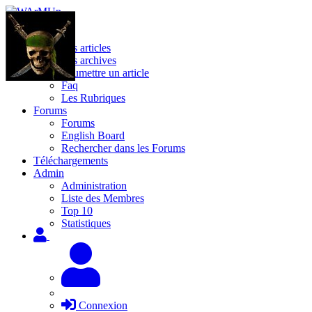
Site
Les articles
Les archives
Soumettre un article
Faq
Les Rubriques
Forums
Forums
English Board
Rechercher dans les Forums
Téléchargements
Admin
Administration
Liste des Membres
Top 10
Statistiques
Connexion