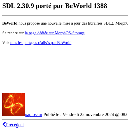
SDL 2.30.9 porté par BeWorld
1388
BeWorld
nous propose une nouvelle mise à jour des librairies SDL2. MorphO
Se rendre sur
la page dédiée sur MorphOS-Storage
.
Voir
tous les portages réalisés par BeWorld
.
papiosaur
Publié le : Vendredi 22 novembre 2024 @ 08:
Précédent