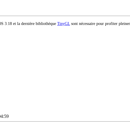
S 3.18 et la dernière bibliothèque
TinyGL
sont nécessaire pour profiter pleine
04:59