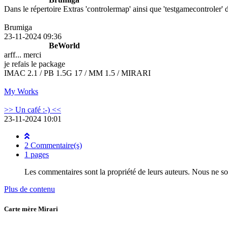
Dans le répertoire Extras 'controlermap' ainsi que 'testgamecontroler'
Brumiga
23-11-2024 09:36
BeWorld
arff... merci
je refais le package
IMAC 2.1 / PB 1.5G 17 / MM 1.5 / MIRARI
My Works
>> Un café :-) <<
23-11-2024 10:01
2 Commentaire(s)
1 pages
Les commentaires sont la propriété de leurs auteurs. Nous ne s
Plus de contenu
Carte mère Mirari