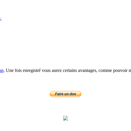
S
.
un
. Une fois enregistré vous aurez certains avantages, comme pouvoir mo