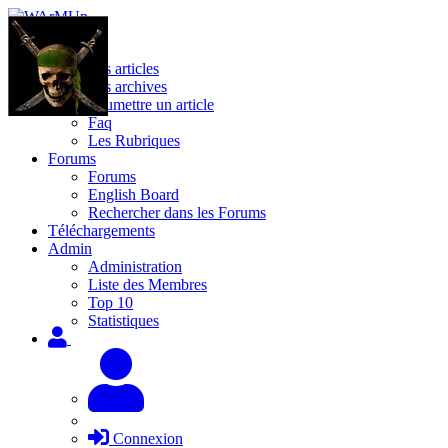
Site
Les articles
Les archives
Soumettre un article
Faq
Les Rubriques
Forums
Forums
English Board
Rechercher dans les Forums
Téléchargements
Admin
Administration
Liste des Membres
Top 10
Statistiques
Connexion