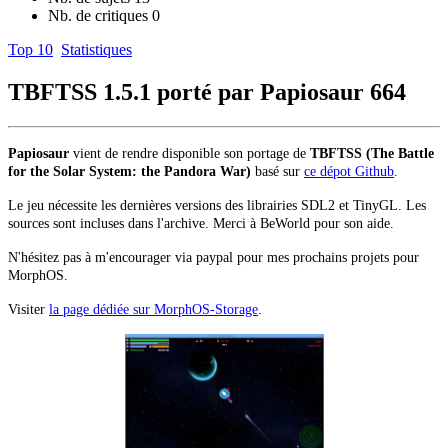
Nb. de critiques
0
Top 10
Statistiques
TBFTSS 1.5.1 porté par Papiosaur
664
Papiosaur
vient de rendre disponible son portage de
TBFTSS (The Battle
for the Solar System: the Pandora War)
basé sur
ce dépot Github
.
Le jeu nécessite les dernières versions des librairies SDL2 et TinyGL. Les
sources sont incluses dans l'archive. Merci à BeWorld pour son aide.
N'hésitez pas à m'encourager via paypal pour mes prochains projets pour
MorphOS.
Visiter
la page dédiée sur MorphOS-Storage
.