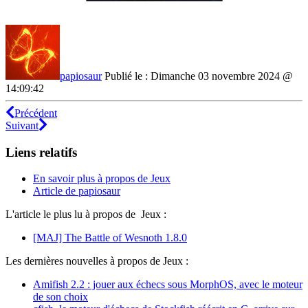
papiosaur
Publié le : Dimanche 03 novembre 2024 @
14:09:42
Précédent
Suivant
Liens relatifs
En savoir plus à propos de Jeux
Article de papiosaur
L'article le plus lu à propos de Jeux :
[MAJ] The Battle of Wesnoth 1.8.0
Les dernières nouvelles à propos de Jeux :
Amifish 2.2 : jouer aux échecs sous MorphOS, avec le moteur
de son choix