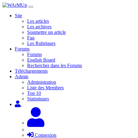
Site
Les articles
Les archives
Soumettre un article
Faq
Les Rubriques
Forums
Forums
English Board
Rechercher dans les Forums
Téléchargements
Admin
Administration
Liste des Membres
Top 10
Statistiques
Connexion