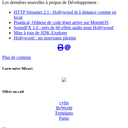
Les dernières nouvelles à propos de Développement :
HTTP Streamer 2.1 : Hollywood lit à distance comme en
local
Pragtical, l'éditeur de code léger arrive sur MorphOS
SoundFX 1.0 : près de 60 effets audio pour Hollywood
Mise à jour de SDK-Explorer
Hollywood : six nouveaux plugins
Plus de contenu
Carte mère Mirari
Offrir un café
cyfm
BeWorld
Templario
Papio