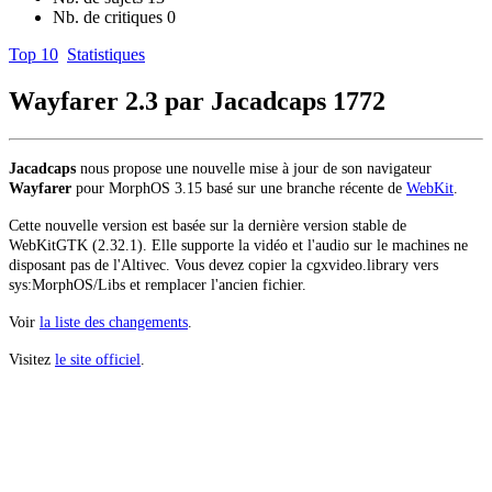
Nb. de critiques
0
Top 10
Statistiques
Wayfarer 2.3 par Jacadcaps
1772
Jacadcaps
nous propose une nouvelle mise à jour de son navigateur
Wayfarer
pour MorphOS 3.15 basé sur une branche récente de
WebKit
.
Cette nouvelle version est basée sur la dernière version stable de
WebKitGTK (2.32.1). Elle supporte la vidéo et l'audio sur le machines ne
disposant pas de l'Altivec. Vous devez copier la cgxvideo.library vers
sys:MorphOS/Libs et remplacer l'ancien fichier.
Voir
la liste des changements
.
Visitez
le site officiel
.